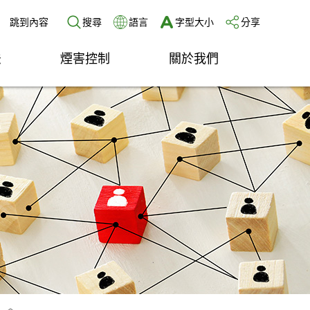
跳到內容
搜尋
語言
字型大小
分享
法
煙害控制
關於我們