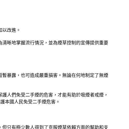
加以改進。
為清晰地掌握流行情況，並為煙草控制的宣傳提供重要
短暫暴露，也可造成嚴重損害。無論在何地制定了無煙
保護人們免受二手煙的危害，才能有助於吸煙者戒煙，
保護本國人民免受二手煙危害。
。但只有極少數人得到了克服煙草依賴方面的幫助和支