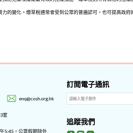
買力的變化。煙草稅通常會受到公眾的普遍認可，也可提高政府
訂閲電子通訊
enq@cosh.org.hk
3室
追蹤我們
- 下午5:45，公眾假期除外