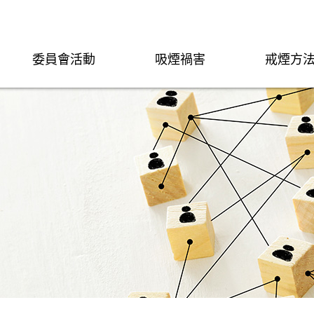
委員會活動
吸煙禍害
戒煙方