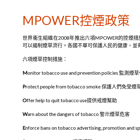
MPOWER控煙政策
世界衞生組織在2008年推出六項MPOWER的控
可以遏制煙草流行。各國不單可保護人民的健康，並
六項煙草控制措施：
M
onitor tobacco use and prevention policie
P
rotect people from tobacco smoke 保護人們
O
ffer help to quit tobacco use提供戒煙幫助
W
arn about the dangers of tobacco 警示煙草危害
E
nforce bans on tobacco advertising, promot