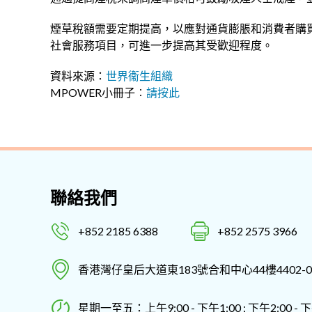
煙草稅額需要定期提高，以應對通貨膨脹和消費者購
社會服務項目，可進一步提高其受歡迎程度。
資料來源：
世界衞生組織
MPOWER小冊子︰
請按此
聯絡我們
+852 2185 6388
+852 2575 3966
香港灣仔皇后大道東183號合和中心44樓4402-0
星期一至五：上午9:00 - 下午1:00 ; 下午2:00 