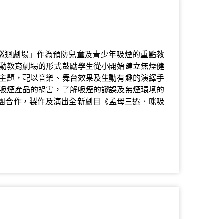
育巡迴劇場」作為預防兒童及青少年吸煙的重點教
動教育劇場的形式鼓勵學生從小開始建立無煙健
主題，配以音樂、舞台效果及生動有趣的演繹手
吸煙產品的禍害，了解吸煙的謬誤及無煙環境的
e劇團合作，製作及演出全新劇目《孟母三遷．咪吸