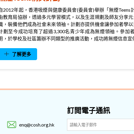
自2012年起，香港吸煙與健康委員會(委員會)舉辦「無煙Teen
由教育局協辦，透過多元學習模式，以及生涯規劃及師友分享元
識，裝備他們成為社會未來領袖。計劃亦提供機會讓參加者學以
計劃至今成功培育了超過3,300名青少年成為無煙領袖。參
用，於學校及社區籌辦不同類型的推廣活動，成功將無煙信息宣
了解更多
訂閲電子通訊
enq@cosh.org.hk