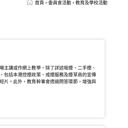
首頁
>
委員會活動
>
教育及學校活動
場主講或作網上教學，除了詳述吸煙、二手煙、
，包括本港控煙政策、戒煙服務及煙草商的宣傳
短片。此外，教育幹事會透過問答環節，增強與