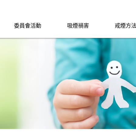
委員會活動
吸煙禍害
戒煙方