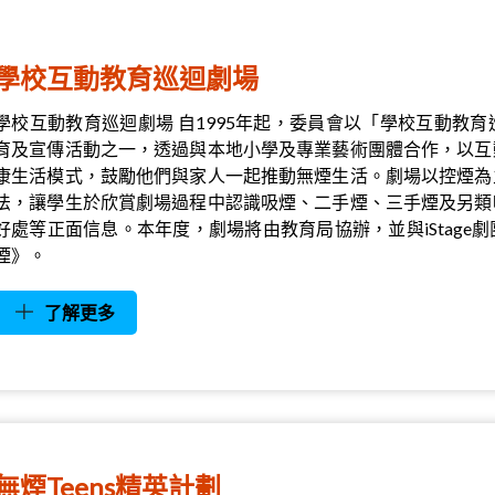
學校互動教育巡迴劇場
學校互動教育巡迴劇場 自1995年起，委員會以「學校互動教
育及宣傳活動之一，透過與本地小學及專業藝術團體合作，以互
康生活模式，鼓勵他們與家人一起推動無煙生活。劇場以控煙為
法，讓學生於欣賞劇場過程中認識吸煙、二手煙、三手煙及另類
好處等正面信息。本年度，劇場將由教育局協辦，並與iStag
煙》。
了解更多
無煙Teens精英計劃