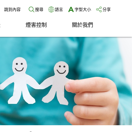
跳到內容
搜尋
語言
字型大小
分享
法
煙害控制
關於我們