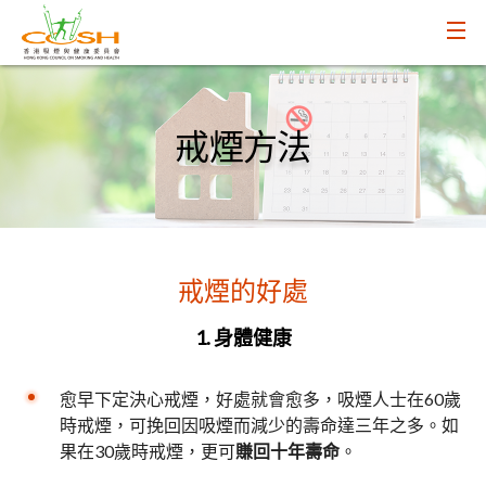
戒煙方法
戒煙的好處
1.
身體健康
愈早下定決心戒煙，好處就會愈多，吸煙人士在60歲
時戒煙，可挽回因吸煙而減少的壽命達三年之多。如
果在30歲時戒煙，更可
賺回十年壽命
。