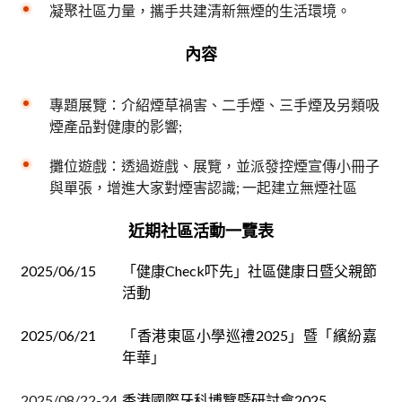
凝聚社區力量，攜手共建清新無煙的生活環境。
內容
專題展覽：介紹煙草禍害、二手煙、三手煙及另類吸
煙產品對健康的影響;
攤位遊戲：透過遊戲、展覽，並派發控煙宣傳小冊子
與單張，增進大家對煙害認識; 一起建立無煙社區
近期社區活動一覽表
2025/06/15
「健康Check吓先」社區健康日暨父親節
活動
2025/06/21
「香港東區小學巡禮2025」暨「繽紛嘉
年華」
2025/08/22-24
香港國際牙科博覽暨研討會2025