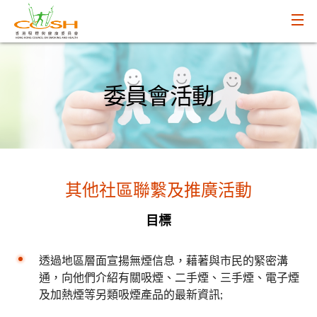
委員會活動
其他社區聯繫及推廣活動
目標
透過地區層面宣揚無煙信息，藉著與市民的緊密溝
通，向他們介紹有關吸煙、二手煙、三手煙、電子煙
及加熱煙等另類吸煙產品的最新資訊;