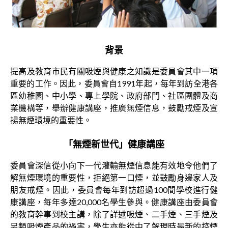
背景
提高及教育市民有關吸煙與健康之知識是委員會其中一項
重要的工作。因此，委員會自1991年起，每年到訪全港各
區幼稚園、中小學、專上學院、政府部門、社區團體及商
業機構等，舉辦健康講座，推廣無煙信息，鼓勵戒煙及宣
揚無煙環境的重要性。
「無煙新世代」健康講座
委員會深信從小向下一代灌輸無煙信息能有效地令他們了
解無煙環境的重要性，拒絕第一口煙，並鼓勵身邊家人及
朋友戒煙。因此，委員會每年到訪超過100間學校進行健
康講座，每年多達20,000名學生參與。健康講座由委員會
的教育幹事到校主講，除了詳述吸煙、二手煙、三手煙及
另類吸煙產品的禍害，學生亦能從中了解現時最新的控煙