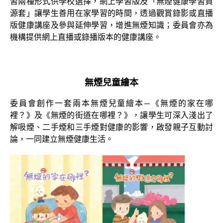
習兩種形式供學校選擇，網上學習版及「無煙健康學習資
源套」讓學生善用在家學習的時間，透過觀賞錄影或直播
版健康講座及參與延伸學習，增進無煙知識；委員會亦為
機構提供網上直播或錄播版本的健康講座。
無煙兒童繪本
委員會創作一套兩本無煙兒童繪本—《無煙的家在哪
裡？》及《無煙的街道在哪裡？》，讓學生可深入淺出了
解吸煙、二手煙和三手煙對健康的影響，啟發親子互動討
論，一同建立無煙健康生活。