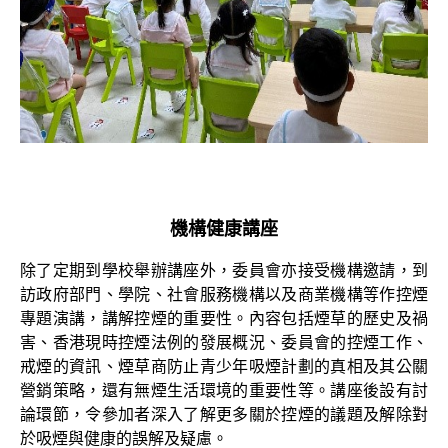
機構健康講座
除了定期到學校舉辦講座外，委員會亦接受機構邀請，到
訪政府部門、學院、社會服務機構以及商業機構等作控煙
專題演講，講解控煙的重要性。內容包括煙草的歷史及禍
害、香港現時控煙法例的發展概況、委員會的控煙工作、
戒煙的資訊、煙草商防止青少年吸煙計劃的真相及其公關
營銷策略，還有無煙生活環境的重要性等。講座後設有討
論環節，令參加者深入了解更多關於控煙的議題及解除對
於吸煙與健康的誤解及疑慮。