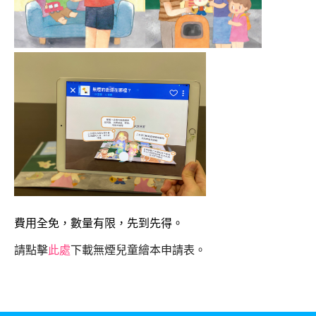
費用全免，數量有限，先到先得。
請點擊
此處
下載
無煙兒童繪本
申請表。