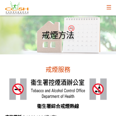
戒煙方法
戒煙服務
衞生署綜合戒煙熱線