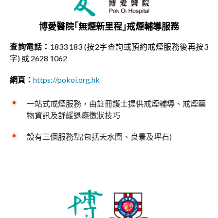
博愛醫院｢無煙新里程｣戒煙輔導服務
查詢電話：
1833 183 (按2字查詢或預約戒煙服務後再按3
字) 或 2628 1062
網頁：
https://pokoi.org.hk
一站式戒煙服務，由註冊護⼠提供戒煙輔導、戒煙藥
物資訊及舒緩退癮徵狀技巧
設有三個服務點(包括天水圍、良景及坪石)