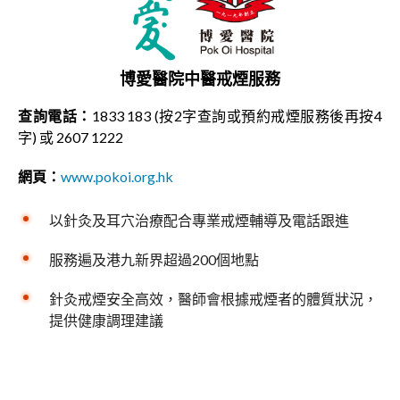
博愛醫院中醫戒煙服務
查詢電話：
1833 183 (按2字查詢或預約戒煙服務後再按4
字) 或 2607 1222
網頁：
www.pokoi.org.hk
以針灸及耳穴治療配合專業戒煙輔導及電話跟進
服務遍及港九新界超過200個地點
針灸戒煙安全高效，醫師會根據戒煙者的體質狀況，
提供健康調理建議