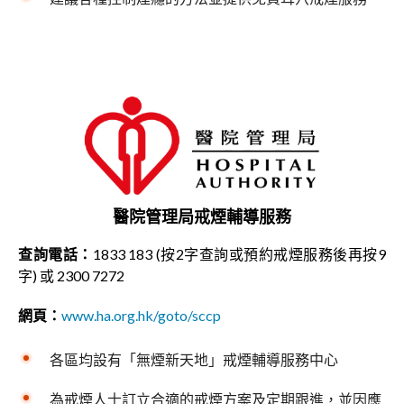
醫院管理局戒煙輔導服務
查詢電話：
1833 183 (按2字查詢或預約戒煙服務後再按9
字) 或 2300 7272
網頁：
www.ha.org.hk/goto/sccp
各區均設有「無煙新天地」戒煙輔導服務中心
為戒煙人士訂立合適的戒煙方案及定期跟進，並因應