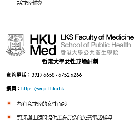
話戒煙輔導
香港大學女性戒煙計劃
查詢電話：
3917 6658 / 6752 6266
網頁：
https://wquit.hku.hk
為有意戒煙的女性而設
資深護士顧問提供度身訂造的免費電話輔導