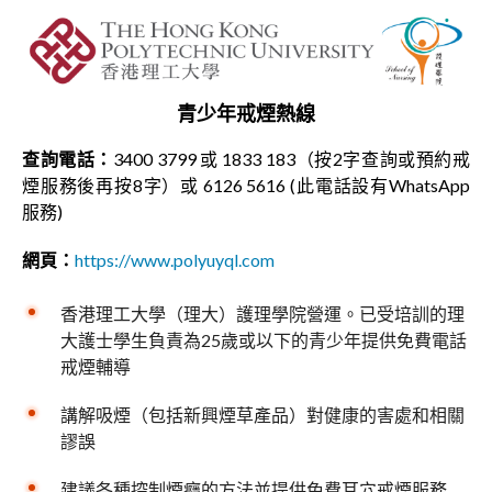
青少年戒煙熱線
查詢電話：
3400 3799 或 1833 183（按2字查詢或預約戒
煙服務後再按8字）或 6126 5616 (此電話設有WhatsApp
服務)
網頁：
https://www.polyuyql.com
香港理工大學（理大）護理學院營運。已受培訓的理
大護士學生負責為25歲或以下的青少年提供免費電話
戒煙輔導
講解吸煙（包括新興煙草產品）對健康的害處和相關
謬誤
建議各種控制煙癮的方法並提供免費耳穴戒煙服務