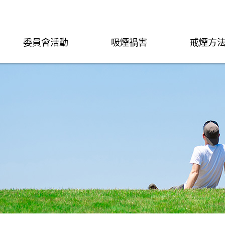
委員會活動
吸煙禍害
戒煙方