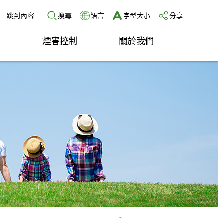
跳到內容
搜尋
語言
字型大小
分享
法
煙害控制
關於我們