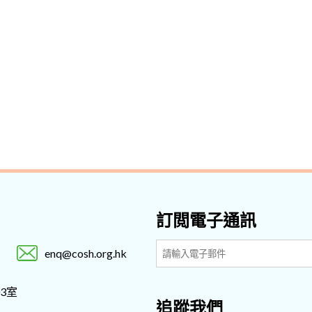
訂閲電子通訊
enq@cosh.org.hk
3室
追蹤我們