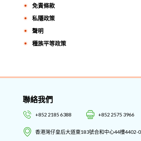
免責條款
私隱政策
聲明
種族平等政策
聯絡我們
+852 2185 6388
+852 2575 3966
香港灣仔皇后大道東183號合和中心44樓4402-0