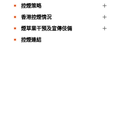
控煙策略
香港控煙情況
煙草業干預及宣傳伎倆
控煙連結