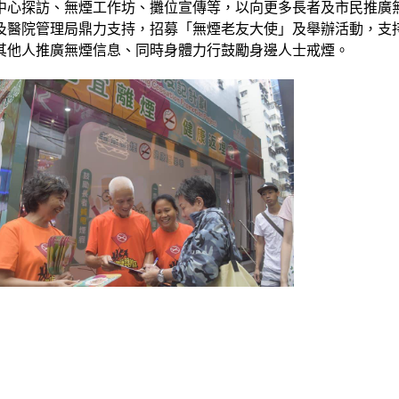
中心探訪、無煙工作坊、攤位宣傳等，以向更多長者及市民推廣
及醫院管理局鼎力支持，招募「無煙老友大使」及舉辦活動，支
其他人推廣無煙信息、同時身體力行鼓勵身邊人士戒煙。