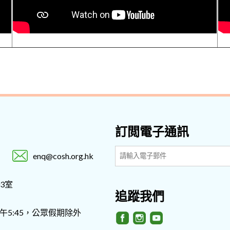
訂閲電子通訊
enq@cosh.org.hk
3室
追蹤我們
- 下午5:45，公眾假期除外