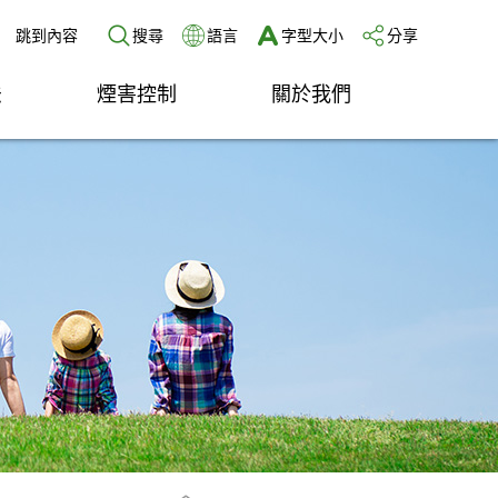
跳到內容
搜尋
語言
字型大小
分享
法
煙害控制
關於我們