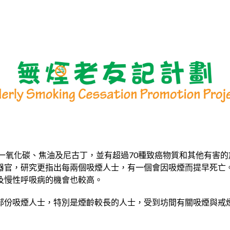
 - 一氧化碳、焦油及尼古丁，並有超過70種致癌物質和其他有害
器官，研究更指出每兩個吸煙人士，有一個會因吸煙而提早死亡
及慢性呼吸病的機會也較高。
部份吸煙人士，特別是煙齡較長的人士，受到坊間有關吸煙與戒