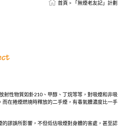
首頁
>
「無煙老友記」計劃
的放射性物質如釙210、甲醇、丁烷等等，對吸煙和非吸
。而在捲煙燃燒時釋放的二手煙，有毒氣體濃度比一手
煙的謬誤所影響，不但低估吸煙對身體的害處，甚至認