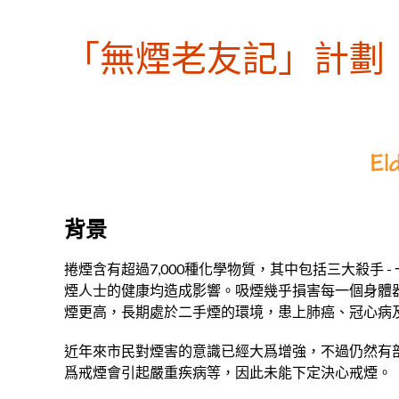
「無煙老友記」計劃
背景
捲煙含有超過7,000種化學物質，其中包括三大殺手
煙人士的健康均造成影響。吸煙幾乎損害每一個身體
煙更高，長期處於二手煙的環境，患上肺癌、冠心病
近年來市民對煙害的意識已經大爲增強，不過仍然有
爲戒煙會引起嚴重疾病等，因此未能下定決心戒煙。