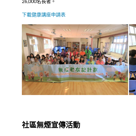
26,000名長者。
下載健康講座申請表
社區無煙宣傳活動