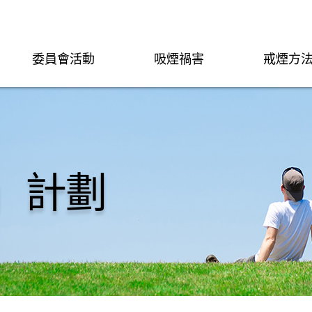
委員會活動
吸煙禍害
戒煙方
」計劃