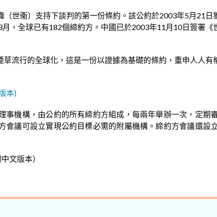
世衞）支持下談判的第一份條約。該公約於2003年5月21日獲
3月，全球已有182個締約方。中國已於2003年11月10日簽
煙草流行的全球化，這是一份以證據為基礎的條約，重申人人有
版本)
理事機構，由公約的所有締約方組成，每兩年舉辦一次，定期
方會議可設立實現公約目標必需的附屬機構。締約方會議還設
體中文版本）