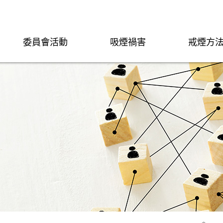
委員會活動
吸煙禍害
戒煙方