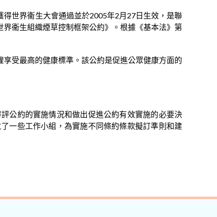
得世界衞生大會通過並於2005年2月27日生效，是聯
署《世界衞生組織煙草控制框架公約》。根據《基本法》第
權享受最高的健康標準。該公約是促進公眾健康方面的
審評公約的實施情況和做出促進公約有效實施的必要決
立了一些工作小組，為實施不同條約條款擬訂準則和建