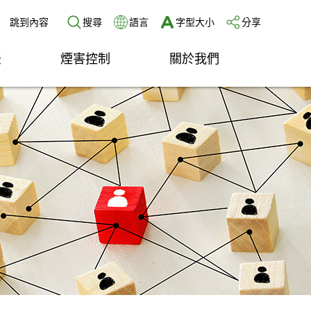
跳到內容
搜尋
語言
字型大小
分享
法
煙害控制
關於我們