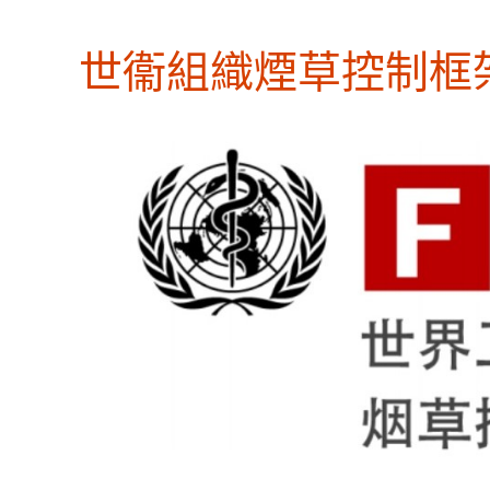
世衞組織煙草控制框