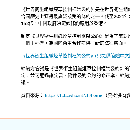
《世界衞生組織煙草控制框架公約》是在世界衞生組織（
合國歷史上獲得最廣泛接受的條約之一。截至2021年
153條，中國政府決定該條約應用於香港。
制定《世界衞生組織煙草控制框架公約》是為了應對
一個里程碑，為國際衞生合作提供了新的法律層面。
《世界衞生組織煙草控制框架公約》(只提供簡體中文
締約方會議是《世界衞生組織煙草控制框架公約》的
定，並可通過議定書、附件及對公約的修正案。締約
議。
資料來源：
https://fctc.who.int/zh/home
（只提供簡