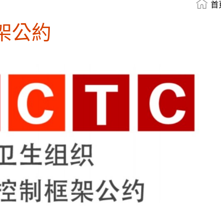
首
架公約