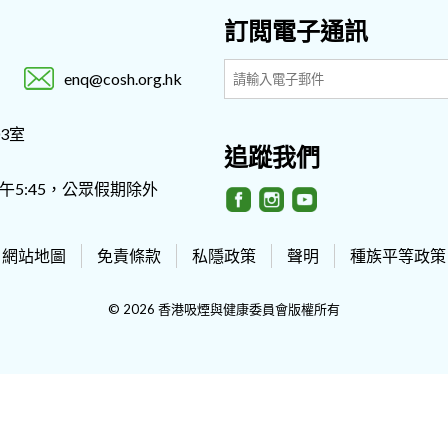
訂閲電子通訊
enq@cosh.org.hk
3室
追蹤我們
- 下午5:45，公眾假期除外
網站地圖
免責條款
私隱政策
聲明
種族平等政策
© 2026 香港吸煙與健康委員會版權所有