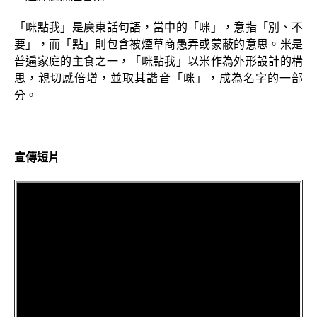
「咪點我」是廣東話句語，當中的「咪」，意指「別、不
要」，而「點」則包含被煙草商愚弄或蒙蔽的意思。米是
普遍家庭的主食之一，「咪點我」以米作為外形設計的構
思，親切感倍增，並取其諧音「咪」，成為名字的一部
分。
宣傳短片