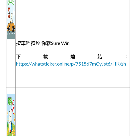
揸車唔揸煙 你就Sure Win
下載連結：
https://whatsticker.online/p/751567mCyJst6/HK/zh