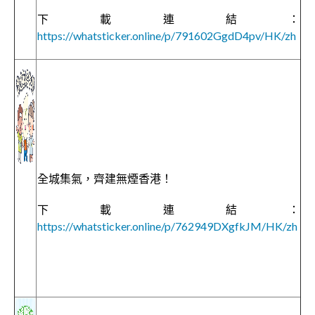
下載連結：
https://whatsticker.online/p/791602GgdD4pv/HK/zh
全城集氣，齊建無煙香港！
下載連結：
https://whatsticker.online/p/762949DXgfkJM/HK/zh