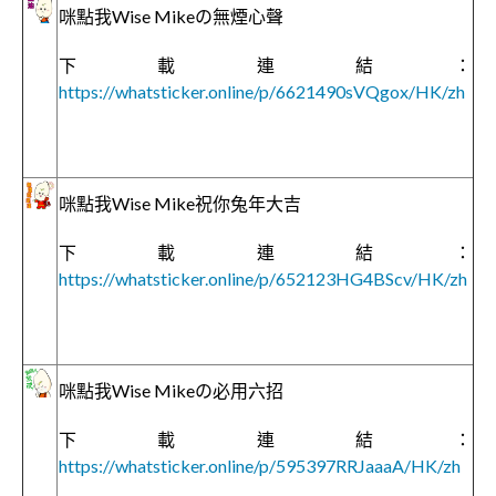
咪點我Wise Mikeの無煙心聲
下載連結：
https://whatsticker.online/p/6621490sVQgox/HK/zh
咪點我Wise Mike祝你兔年大吉
下載連結：
https://whatsticker.online/p/652123HG4BScv/HK/zh
咪點我Wise Mikeの必用六招
下載連結：
https://whatsticker.online/p/595397RRJaaaA/HK/zh