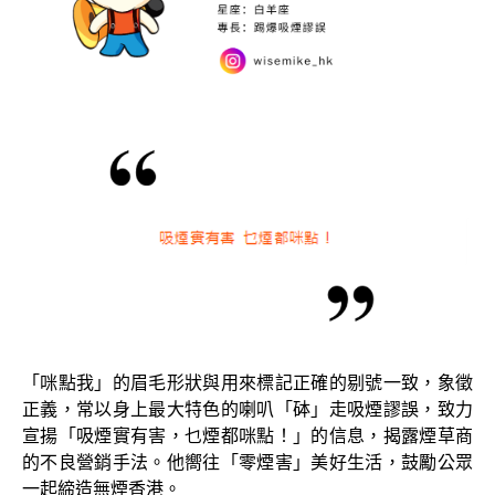
「咪點我」的眉毛形狀與用來標記正確的剔號一致，象徵
正義，常以身上最大特色的喇叭「砵」走吸煙謬誤，致力
宣揚「吸煙實有害，乜煙都咪點！」的信息，揭露煙草商
的不良營銷手法。他嚮往「零煙害」美好生活，鼓勵公眾
一起締造無煙香港。