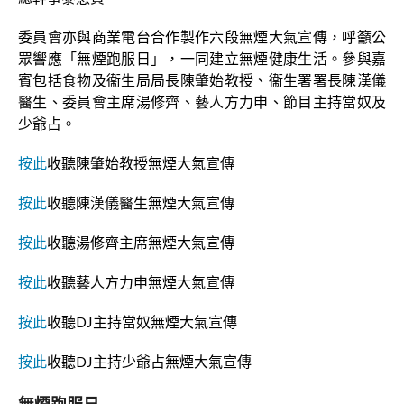
委員會亦與商業電台合作製作六段無煙大氣宣傳，呼籲公
眾響應「無煙跑服日」，一同建立無煙健康生活。參與嘉
賓包括食物及衞生局局長陳肇始教授、衞生署署長陳漢儀
醫生、委員會主席湯修齊、藝人方力申、節目主持當奴及
少爺占。
按此
收聽陳肇始教授無煙大氣宣傳
按此
收聽陳漢儀醫生無煙大氣宣傳
按此
收聽湯修齊主席無煙大氣宣傳
按此
收聽藝人方力申無煙大氣宣傳
按此
收聽DJ主持當奴無煙大氣宣傳
按此
收聽DJ主持少爺占無煙大氣宣傳
無煙跑服日