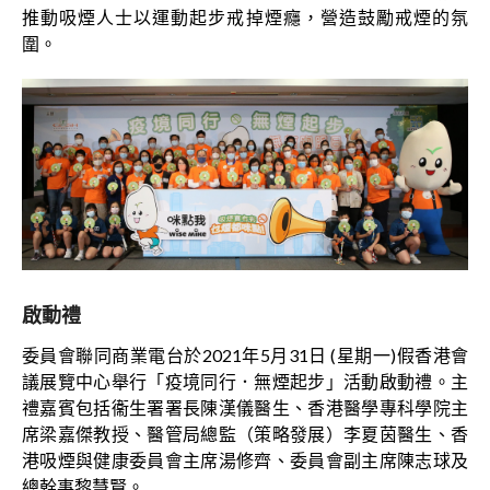
推動吸煙人士以運動起步戒掉煙癮，營造鼓勵戒煙的氛
圍。
啟動禮
委員會聯同商業電台於2021年5月31日 (星期一)假香港會
議展覽中心舉行「疫境同行．無煙起步」活動啟動禮。主
禮嘉賓包括衞生署署長陳漢儀醫生、香港醫學專科學院主
席梁嘉傑教授、醫管局總監（策略發展）李夏茵醫生、香
港吸煙與健康委員會主席湯修齊、委員會副主席陳志球及
總幹事黎慧賢。