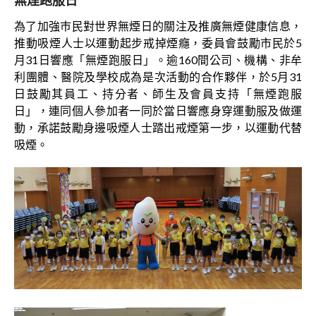
為了加強巿民對世界無煙日的關注及推廣無煙健康信息，
推動吸煙人士以運動起步戒掉煙癮，委員會鼓勵市民於5
月31日響應「無煙跑服日」。逾160間公司、機構、非牟
利團體、醫院及學校成為是次活動的合作夥伴，於5月31
日鼓勵其員工、持分者、師生及會員支持「無煙跑服
日」，連同個人參加者一同於當日響應身穿運動服及做運
動，承諾鼓勵身邊吸煙人士踏出戒煙第一步，以運動代替
吸煙。