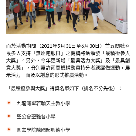
而於活動期間（2021年5月31日至6月30日）首五間號召
最多人支持「無煙跑服日」之機構將獲頒發「最積極參與
大獎」。另外，今年更新增「最具活力大獎」及「最具創
意大獎」，分別嘉許兩間機構動員持分者踴躍做運動，展
示活力一面及以創意的形式推廣活動。
「最積極參與大獎」得獎名單如下（排名不分先後）：
九龍灣聖若翰天主教小學
聖公會聖雅各小學
圓玄學院陳國超興德小學