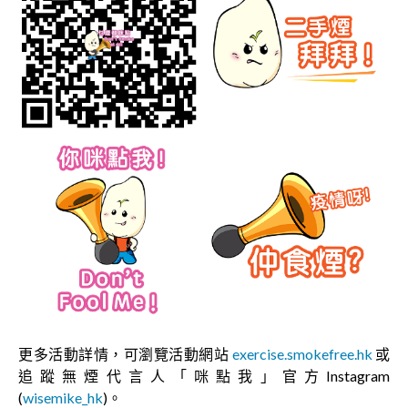
更多活動詳情，可瀏覽活動網站
exercise.smokefree.hk
或
追蹤無煙代言人「咪點我」官方Instagram
(
wisemike_hk
)。