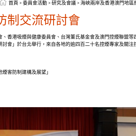
首頁
>
委員會活動
>
研究及會議
>
海峽兩岸及香港澳門地區
防制交流研討會
會、香港吸煙與健康委員會、台灣董氏基金會及澳門控煙聯盟等
研討會」於台北舉行，來自各地的逾四百二十名控煙專家及關注
地煙害防制建構及展望」