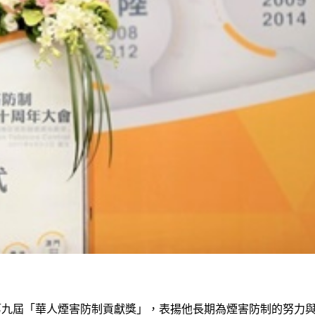
第九屆「華人煙害防制貢獻獎」，表揚他長期為煙害防制的努力