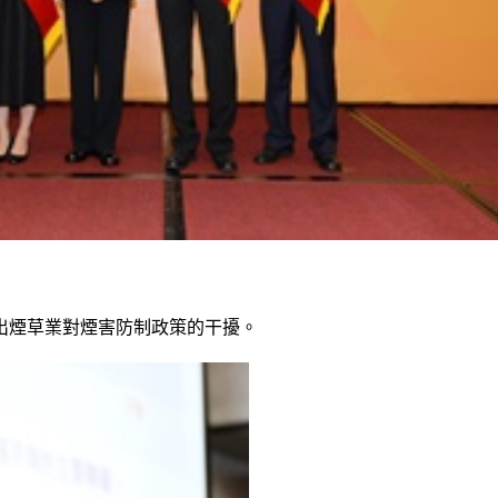
出煙草業對煙害防制政策的干擾。