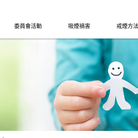
委員會活動
吸煙禍害
戒煙方