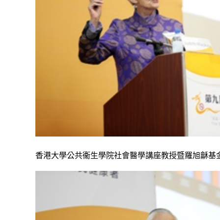
香港大學公共衞生學院社會醫學講座教授暨羅旭龢基