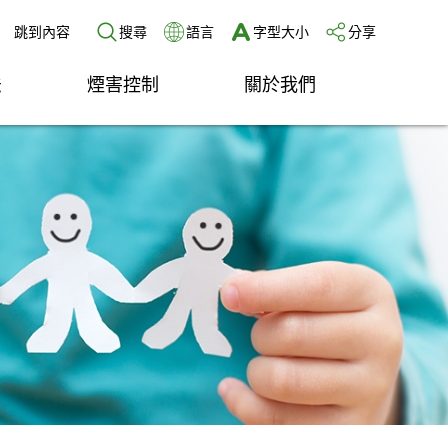
跳到內容
搜尋
語言
字型大小
分享
法
煙害控制
關於我們