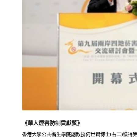
《華人煙害防制貢獻獎》
香港大學公共衞生學院副教授何世賢博士(右二)獲得