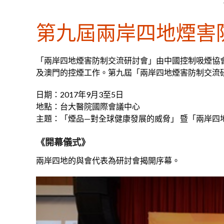
第九屆兩岸四地煙害
「兩岸四地煙害防制交流研討會」由中國控制吸煙協
及澳門的控煙工作。第九屆「兩岸四地煙害防制交流
日期：2017年9月3至5日
地點：台大醫院國際會議中心
主題：「煙品—對全球健康發展的威脅」 暨「兩岸四
《開幕儀式》
兩岸四地的與會代表為研討會揭開序幕。