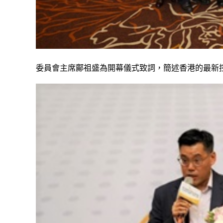
委員會主席鄺祖盛為開幕儀式致詞，簡述香港的最新