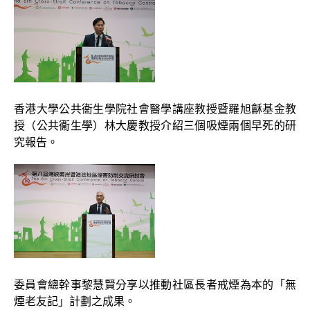
香港大學公共衞生學院社會醫學講座教授暨羅旭龢基金教
授（公共衞生學）林大慶教授介紹三個吸煙兩個早死的研
究報告。
委員會總幹事黎慧賢分享以推動社區長者戒煙為本的「無
煙老友記」計劃之成果。