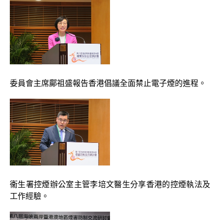
委員會主席鄺祖盛報告香港倡議全面禁止電子煙的進程。
衞生署控煙辦公室主管李培文醫生分享香港的控煙執法及
工作經驗。