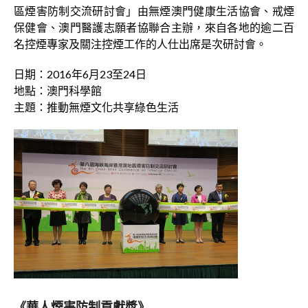
區煙害防制交流研討會」由無煙澳門健康生活協會、戒煙
保健會、澳門醫護志願者協聯合主辦，來自各地的逾二百
名控煙專家及關注控煙工作的人仕出席是次研討會。
日期：2016年6月23至24日
地點：澳門科學館
主題：推動無煙文化共享綠色生活
《華人煙害防制貢獻獎》