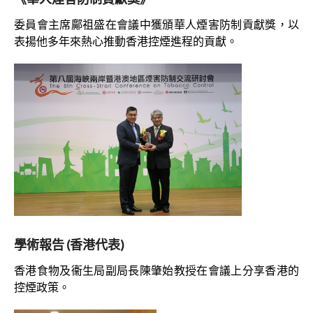
委員會主席鄺祖盛在會議中獲頒華人煙害防制貢獻獎，以
表揚他多年來熱心推動香港控煙進程的貢獻。
學術報告 (香港代表)
香港食物及衞生局副局長陳肇始教授在會議上分享香港的
控煙政策。