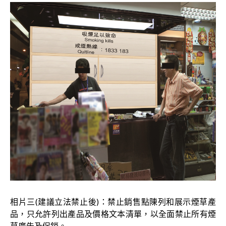
相片三(建議立法禁止後)：禁止銷售點陳列和展示煙草產
品，只允許列出產品及價格文本清單，以全面禁止所有煙
草廣告及促銷。