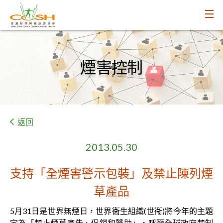
煙害控制
返回
2013.05.30
支持「全煙害警示包裝」及禁止陳列煙
草產品
5月31日是世界無煙日，世界衞生組織(世衞)將今年的主題
定為「禁止煙草廣告、促銷和贊助」，呼籲全球政府禁制