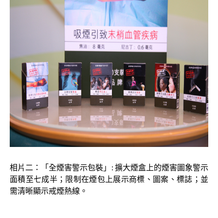
相片二：「全煙害警示包裝」: 擴大煙盒上的煙害圖象警示
面積至七成半；限制在煙包上展示商標、圖案、標誌；並
需清晰顯示戒煙熱線。