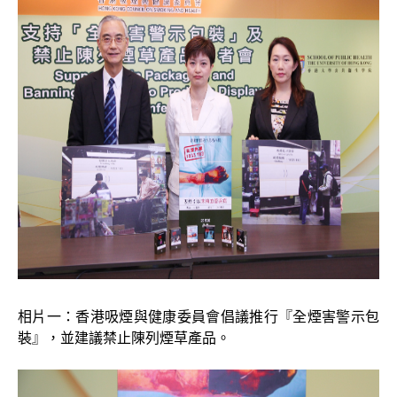
相片一：香港吸煙與健康委員會倡議推行『全煙害警示包
裝』，並建議禁止陳列煙草產品。