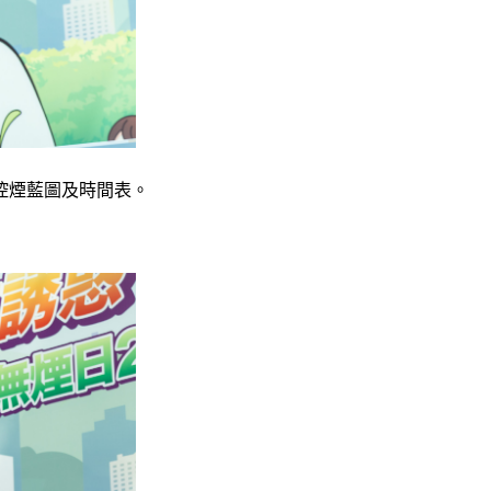
控煙藍圖及時間表。