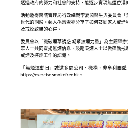
透過政府的努力和社會的支持，能逐步實現無煙香港
活動邀得醫院管理局行政總裁李夏茵醫生與委員會「無
世代的期盼。藝人孫慧雪亦分享了如何鼓勵家人戒煙
及戒煙致勝的心得。
委員會以「識破煙草誘惑 凝聚無煙力量」為主題舉辦
眾人士共同宣揚無煙信息，鼓勵吸煙人士以做運動戒
戒煙及控煙工作的認識。
「無煙運動日」誠邀多間公司、機構、非牟利團體
https://exercise.smokefree.hk。