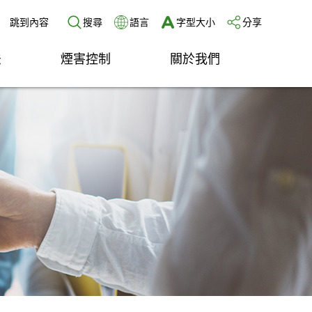
跳到內容
搜尋
語言
字型大小
分享
法
煙害控制
關於我們