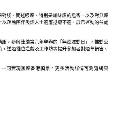
同學對談，闡述吸煙、特別是加味煙的危害，以及對無煙
士以運動陪伴吸煙人士適應退癮不適，展示運動的益處
運動服，參與連續第六年舉辦的「無煙運動日」，推動公
持，透過攤位遊戲及工作坊等提升參加者對煙草禍害、
，一同實現無煙香港願景。更多活動詳情可瀏覽網頁