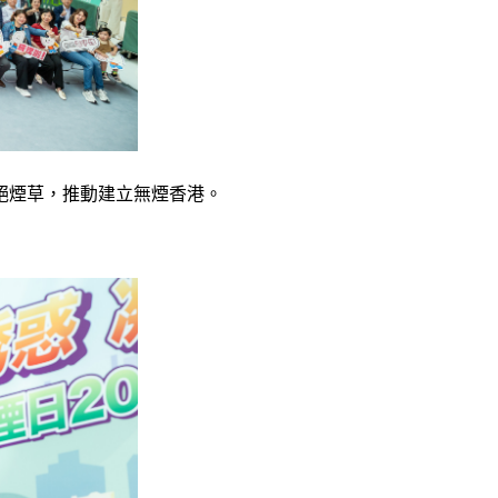
絕煙草，推動建立無煙香港。