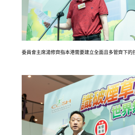
委員會主席湯修齊指本港需要建立全面且多管齊下的