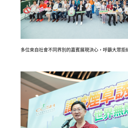
多位來自社會不同界別的嘉賓展現決心，呼籲大眾拒