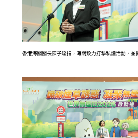
香港海關關長陳子達指，海關致力打撃私煙活動，並