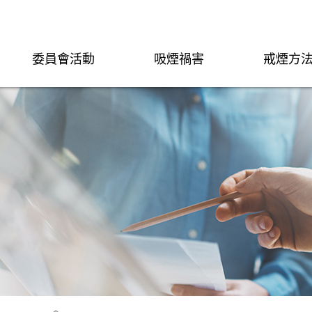
委員會活動
吸煙禍害
戒煙方