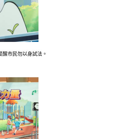
提醒市民勿以身試法。