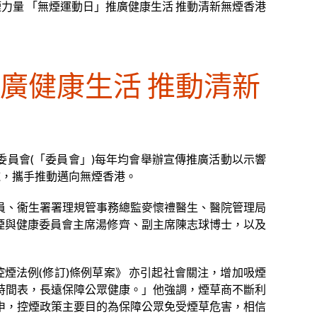
煙力量 「無煙運動日」推廣健康生活 推動清新無煙香港
廣健康生活 推動清新
委員會(「委員會」)每年均會舉辦宣傳推廣活動以示響
施，攜手推動邁向無煙香港。
員、衞生署署理規管事務總監麥懷禮醫生、醫院管理局
吸煙與健康委員會主席湯修齊、副主席陳志球博士，以及
控煙法例(修訂)條例草案》 亦引起社會關注，增加吸煙
時間表，長遠保障公眾健康。」他強調，煙草商不斷利
申，控煙政策主要目的為保障公眾免受煙草危害，相信