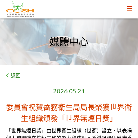
媒體中心
返回
2026.05.21
委員會祝賀醫務衞生局局長榮獲世界衞
生組織頒發「世界無煙日獎」
「世界無煙日獎」由世界衞生組織（世衞）設立，以表揚
個人或團體在控煙工作的努力和成就。香港吸煙與健康委