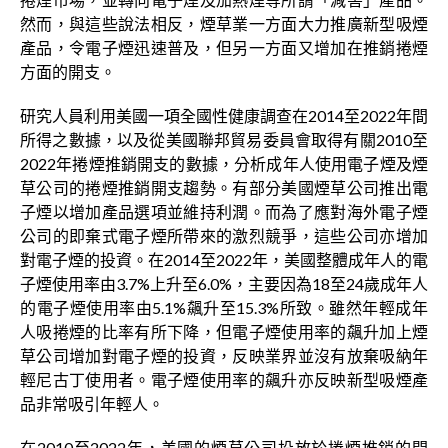
然而，與這些說法相反，煙草業一方面大力推廣新型吸煙
產品，令電子煙迅速普及，但另一方面又增加在推銷捲煙
方面的開支。
研究人員利用美國一項全國性健康調查在2014至2022年間
所得之數據，以及從美國聯邦貿易委員會取得有關2010至
2022年捲煙推銷開支的數據，分析成年人使用電子煙及煙
草公司的捲煙推銷開支趨勢。有部分美國煙草公司推出電
子煙以增加產品選項並維持利潤。而為了應對海外電子煙
公司的即棄式電子煙所帶來的激烈競爭，這些公司亦增加
對電子煙的投資。在2014至2022年，美國整體成年人的電
子煙使用率由3.7%上升至6.0%，主要因為18至24歲成年人
的電子煙使用率由5.1%飆升至15.3%所致。雖然年輕成年
人吸捲煙的比率有所下降，但電子煙使用率的飆升加上煙
草公司增加對電子煙的投資，反映業界並沒有放棄吸納年
輕尼古丁使用者。電子煙使用率的飆升亦反映新型吸煙產
品非常吸引年輕人。
在2010至2022年，美國的煙草公司投放於捲煙推銷的開