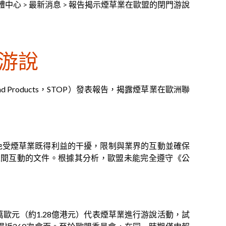
體中心
>
最新消息
>
報告揭示煙草業在歐盟的閉門游說
游說
and Products，STOP）發表報告，揭露煙草業在歐洲聯
免受煙草業既得利益的干擾，限制與業界的互動並確保
之間互動的文件。根據其分析，歐盟未能完全遵守《公
萬歐元（約1.28億港元）代表煙草業進行游說活動，試