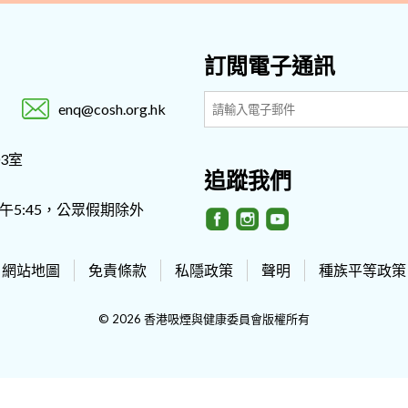
訂閲電子通訊
enq@cosh.org.hk
3室
追蹤我們
- 下午5:45，公眾假期除外
網站地圖
免責條款
私隱政策
聲明
種族平等政策
© 2026 香港吸煙與健康委員會版權所有