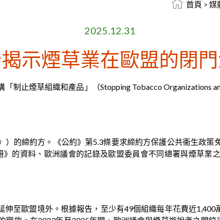
首頁
>
媒
2025.12.31
告揭示煙草業在歐盟的閉門
和產品」（Stopping Tobacco Organizations 
》）的締約方。《公約》第5.3條要求締約方保護公共衞生政策
記冊》的資料、歐洲議會的記錄及歐盟委員會不同總署與煙草業
至歐盟境外。根據報告，至少有49個組織每年花費近1,400