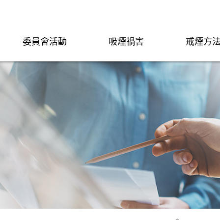
委員會活動
吸煙禍害
戒煙方