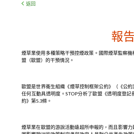
返回
報
煙草業使用多種策略干預控煙政策。國際煙草監察機構「制止煙草組織
盟（歐盟）的干預情況。
歐盟是世界衞生組織《煙草控制框架公約》（《公約
任何互動具透明度。STOP分析了歐盟《透明度登
約》第5.3條。
煙草業在歐盟的游說活動遠超所申報的，而且影響力延伸