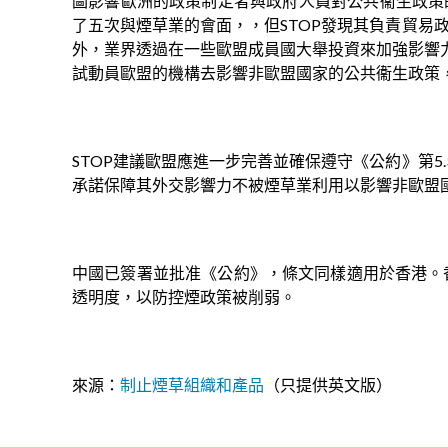
圖影響歐洲的政策制定者與政府人員對公共衞生政策的
了五次與煙草業的會面，，但STOP發現其負責貿易
外，業界透過在一些歐盟成員國大舉投資來加強影響
試動員歐盟的機構去影響非歐盟國家的公共衞生政策
STOP建議歐盟應進一步完善並確保遵守《公約》第
承諾保障其外交影響力不被煙草業利用以影響非歐盟
中國已簽署並批准《公約》，條文同樣適用於香港。
透明度，以防控煙政策被削弱。
來源：
制止煙草組織和產品
（只提供英文版）