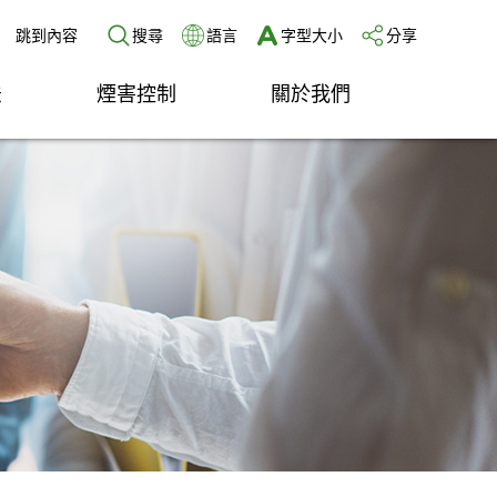
跳到內容
搜尋
語言
字型大小
分享
法
煙害控制
關於我們