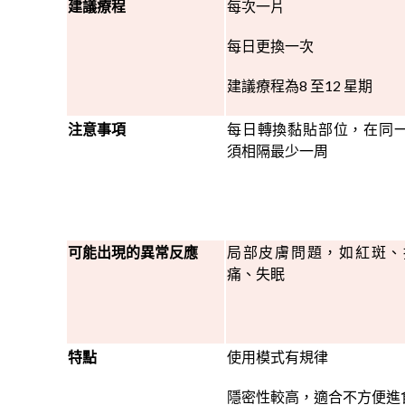
建議療程
每次一片
每日更換一次
建議療程為8 至12 星期
注意事項
每日轉換黏貼部位，在同
須相隔最少一周
可能出現的異常反應
局部皮膚問題，如紅斑、
痛、失眠
特點
使用模式有規律
隱密性較高，適合不方便進