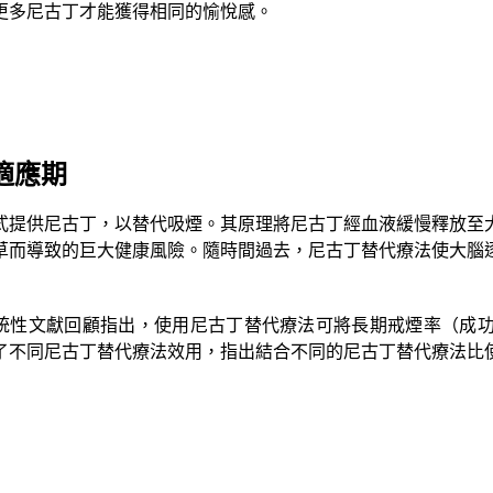
更多尼古丁才能獲得相同的愉悅感。
適應期
式提供尼古丁，以替代吸煙。其原理將尼古丁經血液緩慢釋放至
草而導致的巨大健康風險。隨時間過去，尼古丁替代療法使大腦
的系統性文獻回顧指出，使用尼古丁替代療法可將長期戒煙率（成功
比較了不同尼古丁替代療法效用，指出結合不同的尼古丁替代療法比