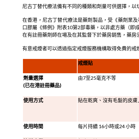
尼古丁替代療法備有不同的種類和劑量可供選擇，以
在香港，尼古丁替代療法是藥劑製品，受《藥劑業及
口膠屬《條例》附表10第2部毒藥，以非處方藥（即
在有註冊藥劑師在場及在其監督下於藥房銷售，藥房
有意戒煙者可以透過指定戒煙服務機構取得免費的戒
戒煙貼
劑量選擇
由7至25毫克不等
(已在港註冊藥品)
使用方式
貼在乾爽、沒有毛髮的皮膚
使用時間
每片持續 16小時或24 小時