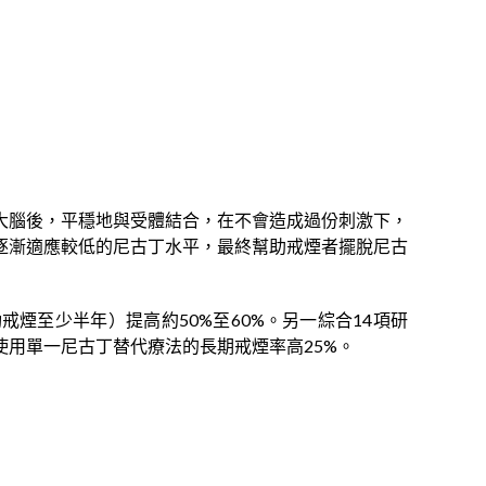
大腦後，平穩地與受體結合，在不會造成過份刺激下，
逐漸適應較低的尼古丁水平，最終幫助戒煙者擺脫尼古
戒煙至少半年）提高約50%至60%。另一綜合14項研
使用單一尼古丁替代療法的長期戒煙率高25%。