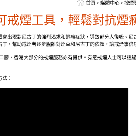
首頁
>
媒體中心
>
控煙
可戒煙工具，輕鬆對抗煙
體會出現對尼古丁的強烈渴求和退癮症狀，導致部分人復吸。尼
古丁，幫助戒煙者逐步脫離對煙草和尼古丁的依賴，讓戒煙事倍
膠，香港大部分的戒煙服務亦有提供。有意戒煙人士可以透過衞生
方法：