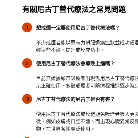
有關尼古丁替代療法之常見問題
想戒煙一定要使用尼古丁替代療法嗎？
不少戒煙者能以意志力剋服退癮症狀並成功戒
輕這些不適，提升戒煙成功率。
使用尼古丁替代療法會導致上癮嗎？
目前無證據顯示吸煙者出現濫用尼古丁替代療
示正確使用，多數戒煙者可隨療程推進逐步減
尼古丁替代療法的尼古丁是否有害？
使用尼古丁替代療法戒煙能避免吸煙者吸入更
微，例如皮膚或口腔不適。而出現心臟異常反
物，在世界各國廣泛使用。