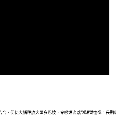
結合，促使大腦釋放大量多巴胺，令吸煙者感到短暫愉悅。長期