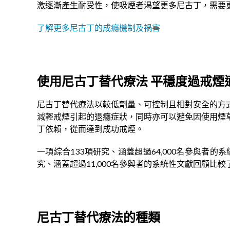
激逐漸產生耐受性，使吸煙者渴望更多尼古丁，需要
了解更多尼古丁的成癮機制及禍害
使用尼古丁替代療法
平穩度過戒煙
尼古丁替代療法以較低劑量、可控制且相對安全的方
減輕戒煙引起的退癮症狀，同時亦可以避免因使用煙
丁依賴，從而達到成功戒煙。
一項綜合133項研究、涵蓋超過64,000名參與者
究、涵蓋超過11,000名參與者的系統性文獻回顧
尼古丁替代療法的種類