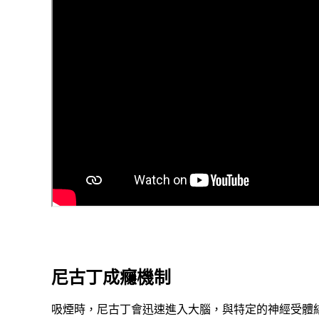
尼古丁成癮機制
吸煙時，尼古丁會迅速進入大腦，與特定的神經受體