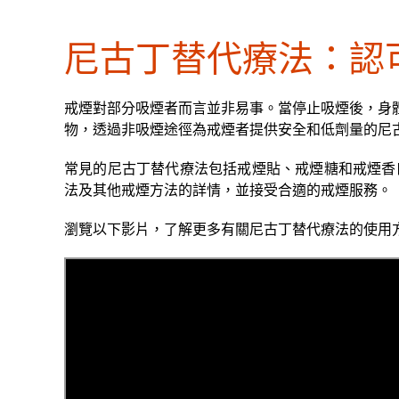
尼古丁替代療法：認
戒煙對部分吸煙者而言並非易事。當停止吸煙後，身
物，透過非吸煙途徑為戒煙者提供安全和低劑量的尼
常見的尼古丁替代療法包括戒煙貼、戒煙糖和戒煙香口
法及其他戒煙方法的詳情，並接受合適的戒煙服務。
瀏覽以下影片，了解更多有關尼古丁替代療法的使用