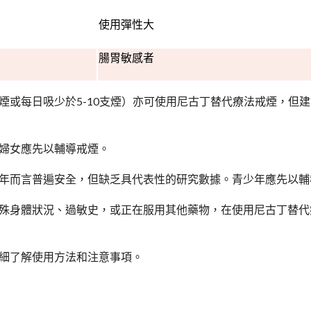
使用彈性大
腸胃敏感者
煙或每日吸少於5-10支煙）亦可使用尼古丁替代療法戒煙，但
婦女應先以輔導戒煙。
年而言普遍安全，但缺乏具代表性的研究數據。青少年應先以輔
殊身體狀況、過敏史，或正在服用其他藥物，在使用尼古丁替代
細了解使用方法和注意事項。