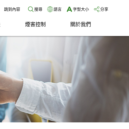
跳到內容
搜尋
語言
字型大小
分享
法
煙害控制
關於我們