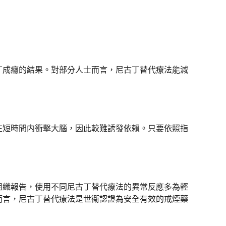
丁成癮的結果。對部分人士而言，尼古丁替代療法能減
在短時間内衝擊大腦，因此較難誘發依賴。只要依照指
組織報告，使用不同尼古丁替代療法的異常反應多為輕
而言，尼古丁替代療法是世衞認證為安全有效的戒煙藥