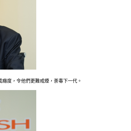
成癮度，令他們更難戒煙，荼毒下一代。