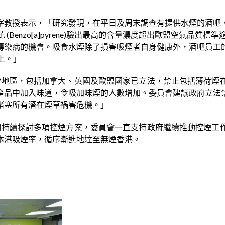
宰教授表示，「研究發現，在平日及周末調查有提供水煙的酒吧
(Benzo[a]pyrene)驗出最高的含量濃度超出歐盟空氣品質
傳染病的機會。吸食水煙除了損害吸煙者自身健康外，酒吧員工
上。」
家/地區，包括加拿大、英國及歐盟國家已立法，禁止包括薄荷煙
產品中加入味道，令吸加味煙的人數增加。委員會建議政府立法
堵塞所有潛在煙草禍害危機。」
長期持續探討多項控煙方案，委員會一直支持政府繼續推動控煙
本港吸煙率，循序漸進地達至無煙香港。