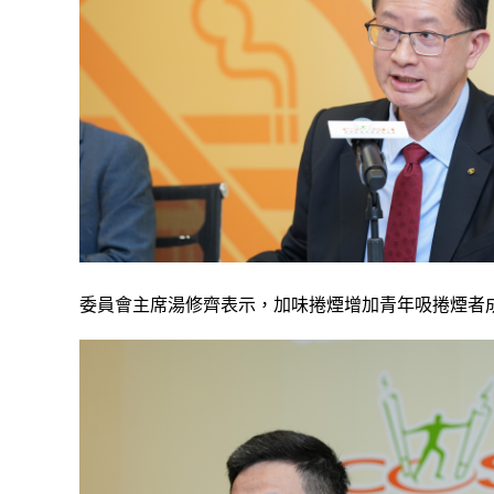
委員會主席湯修齊表示，加味捲煙增加青年吸捲煙者