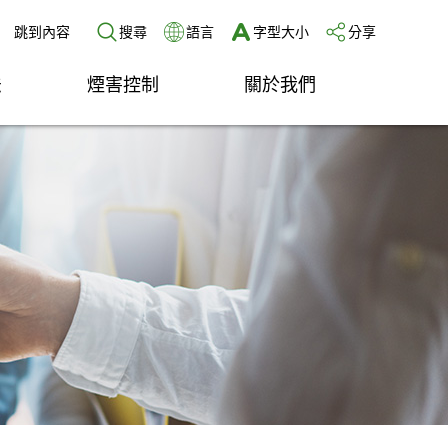
跳到內容
搜尋
語言
字型大小
分享
法
煙害控制
關於我們