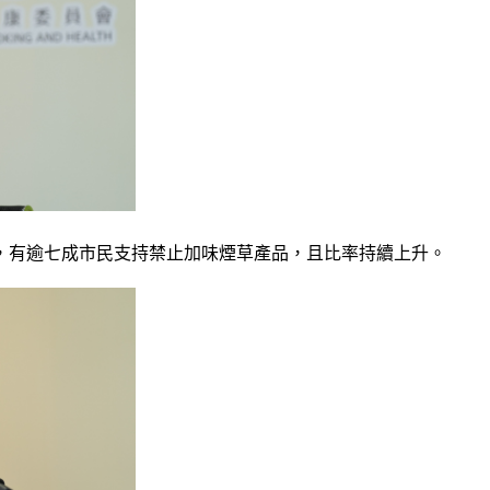
，有逾七成市民支持禁止加味煙草產品，且比率持續上升。