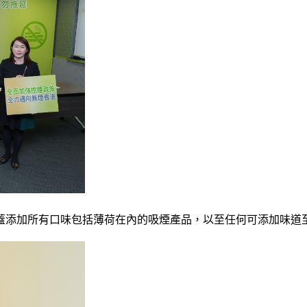
蓋添加所有口味包括薄荷在內的吸煙產品，以至任何可添加味道