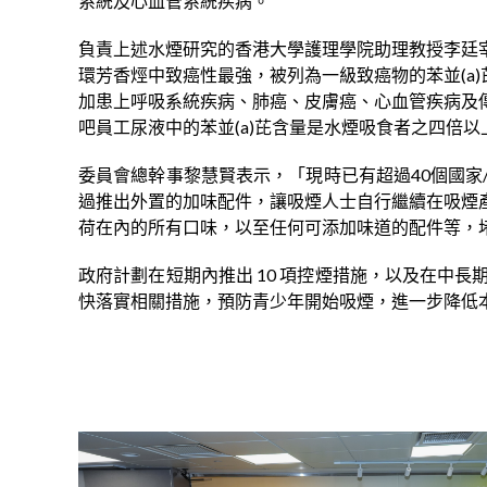
系統及心血管系統疾病。
負責上述水煙研究的香港大學護理學院助理教授李廷
環芳香烴中致癌性最強，被列為一級致癌物的苯並(a)芘 
加患上呼吸系統疾病、肺癌、皮膚癌、心血管疾病及
吧員工尿液中的苯並(a)芘含量是水煙吸食者之四倍以
委員會總幹事黎慧賢表示，「現時已有超過40個國
過推出外置的加味配件，讓吸煙人士自行繼續在吸煙
荷在內的所有口味，以至任何可添加味道的配件等，
政府計劃在短期內推出 10 項控煙措施，以及在中
快落實相關措施，預防青少年開始吸煙，進一步降低