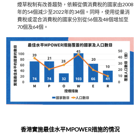
煙草稅制有改善趨勢，依賴從價消費稅的國家由2008
年的54個減少至2022年的34個。同時，使用從量消
費稅或混合消費稅的國家分別從56個及48個增加至
70個及64個。
香港實施最佳水平
MPOWER
措施的情況