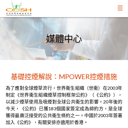
媒體中心
基礎控煙解說：MPOWER控煙措施
為了應對全球煙草流行，世界衞生組織（世衞）在2003年
制定《世界衞生組織煙草控制框架公約》（《公約》），
以減少煙草使用及吸煙對全球公共衞生的影響。20年後的
今天，《公約》已獲183個國家簽定成為締約方，是全球
獲得最廣泛接受的公共衞生條約之一。中國於2003年簽署
加入《公約》，有關安排亦適用於香港。