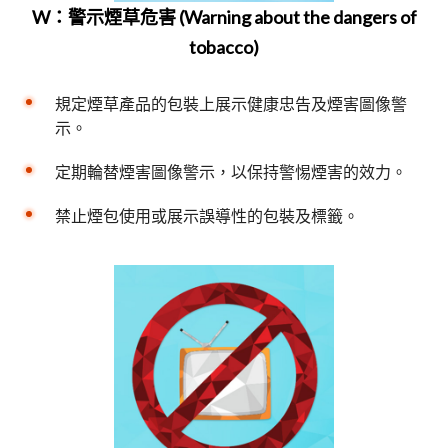
W：警示煙草危害 (Warning about the dangers of
tobacco)
規定煙草產品的包裝上展示健康忠告及煙害圖像警
示。
定期輪替煙害圖像警示，以保持警惕煙害的效力。
禁止煙包使用或展示誤導性的包裝及標籤。