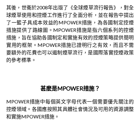
其後，世衞於2008年出版了《全球煙草流行報告》，對全
球煙草使用和控煙工作進行了全面分析，並在報告中提出
了一籃子具成本效益的MPOWER措施，為各國制定控煙
措施提供了路線圖。MPOWER措施是指六個系列的控煙
措施，旨在協助各國制定和實施有效的控煙策略提供簡明
實用的框架。MPOWER措施已證明行之有效，而且不需
要額外的花費也可以遏制煙草流行，是國際落實控煙政策
的參考標準。
甚麽是
MPOWER
措施？
MPOWER措施中每個英文字母代表一個需要優先關注的
控煙領域。各國應按照其具體社會情況及可用的資源調整
和實施MPOWER措施。