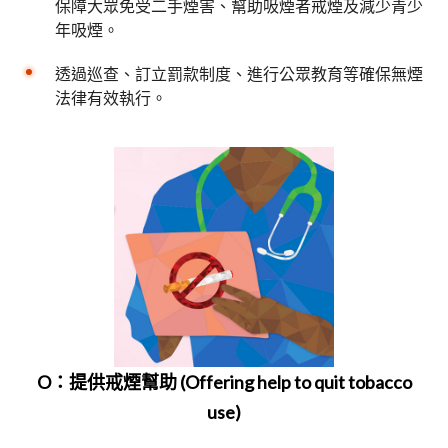
保障大眾免受二手煙害、幫助吸煙者戒煙及減少青少
年吸煙。
透過巡查、訂立罰款制度、進行公眾教育等確保無煙
法律有效執行。
O：提供戒煙幫助 (Offering help to quit tobacco
use)