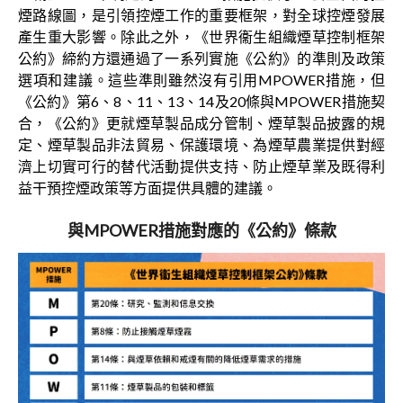
煙路線圖，是引領控煙工作的重要框架，對全球控煙發展
產生重大影響。除此之外，《世界衞生組織煙草控制框架
公約》締約方還通過了一系列實施《公約》的準則及政策
選項和建議。這些準則雖然沒有引用MPOWER措施，但
《公約》第6、8、11、13、14及20條與MPOWER措施契
合，《公約》更就煙草製品成分管制、煙草製品披露的規
定、煙草製品非法貿易、保護環境、為煙草農業提供對經
濟上切實可行的替代活動提供支持、防止煙草業及既得利
益干預控煙政策等方面提供具體的建議。
與MPOWER措施對應的《公約》條款