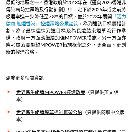
最低的地區之一。香港政府於2018年在《邁向2025香港非
傳染病防控策略及行動計劃》中，定下於2025年或之前將
吸煙率進一步降低至7.8%的目標，並於2023年展開
「活力
健康 無煙香港」控煙策略公眾諮詢
，為到達該目標籌措計
劃。為了最快儘快到達目標及為長遠結束煙草流行作準
備，政府一方面應繼續加強MPOWER措施，另一方面亦
應考慮落實超越MPOWER措施框架之外，更全面、更創
新的控煙策略。
瀏覽更多相關資訊：
世界衞生組織MPOWER控煙政策
（只提供英文版
本）
世界衞生組織煙草控制框架公約
（只提供簡體中文版
本）