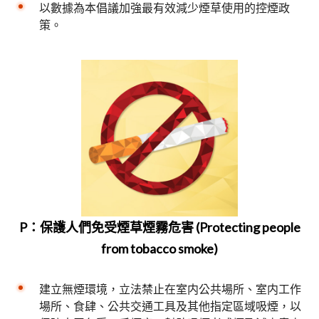
以數據為本倡議加強最有效減少煙草使用的控煙政
策。
P：保護人們免受煙草煙霧危害 (Protecting people
from tobacco smoke)
建立無煙環境，立法禁止在室内公共場所、室内工作
場所、食肆、公共交通工具及其他指定區域吸煙，以