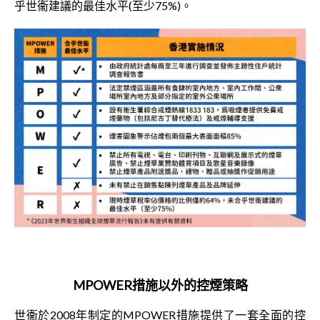
乎世衞建議的最佳水平(至少75%)。
MPOWER
措施以外的控煙策略
世衞於2008年制定的MPOWER措施提供了一套全面的控