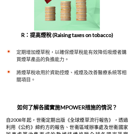
R：提高煙稅 (Raising taxes on tobacco)
定期增加煙草稅，以確保煙草稅能有效降低吸煙者購
買煙草產品的負擔能力。
將煙草稅收用於資助控煙、戒煙及改善醫療系統等相
關項目。
如何了解各國實施
MPOWER
措施的情況？
自2008年起，世衞定期出版《全球煙草流行報告》，透過
利用《公約》締約方的報告、世衞區域辦事處及世衞國家