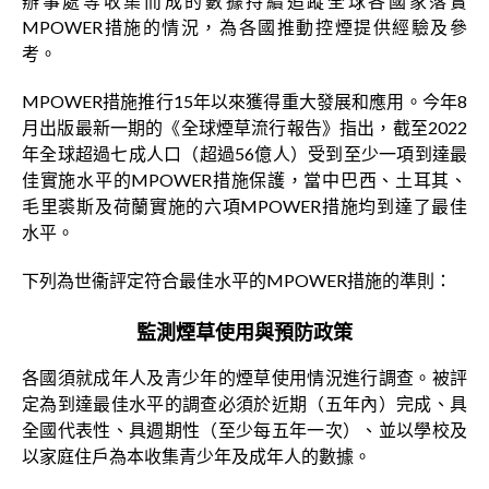
辦事處等收集而成的數據持續追蹤全球各國家落實
MPOWER措施的情況，為各國推動控煙提供經驗及參
考。
MPOWER措施推行15年以來獲得重大發展和應用。今年8
月出版最新一期的《全球煙草流行報告》指出，截至2022
年全球超過七成人口（超過56億人）受到至少一項到達最
佳實施水平的MPOWER措施保護，當中巴西、土耳其、
毛里裘斯及荷蘭實施的六項MPOWER措施均到達了最佳
水平。
下列為世衞評定符合最佳水平的MPOWER措施的準則：
監測煙草使用與預防政策
各國須就成年人及青少年的煙草使用情況進行調查。被評
定為到達最佳水平的調查必須於近期（五年內）完成、具
全國代表性、具週期性（至少每五年一次）、並以學校及
以家庭住戶為本收集青少年及成年人的數據。