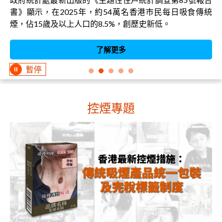
書》顯示，在2025年，約54萬名香港巿民每日吸食傳統
煙，佔15歲及以上人口的8.5%，創歷史新低。
了解更多
暫停
控煙專題