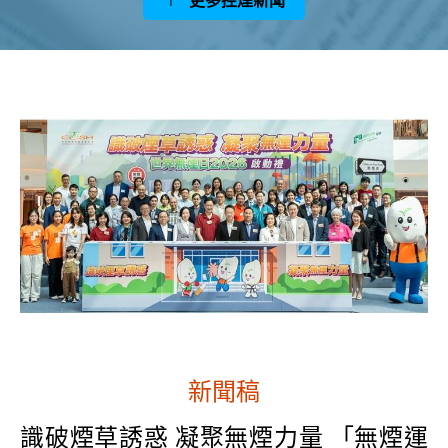
新聞稿
識破煙草誘惑 凝聚無煙力量 「無煙運