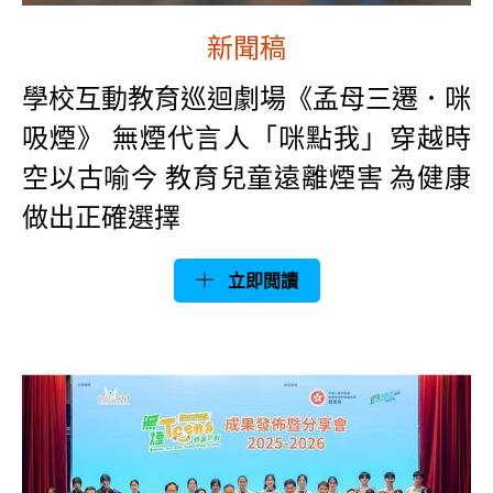
新聞稿
學校互動教育巡迴劇場《孟母三遷．咪
吸煙》 無煙代言人「咪點我」穿越時
空以古喻今 教育兒童遠離煙害 為健康
做出正確選擇
立即閲讀