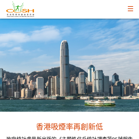
香港吸煙率再創新低
政府統計處最新出版的《主題性住戶統計調查第85號報告